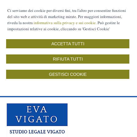
Ci serviamo dei cookie per diversi fini, tra l'altro per consentire funzioni
del sito web e attività di marketing mirate. Per maggiori informazioni,
riveda la nostra
informativa sulla privacy e sui cookie.
Può gestire le
impostazioni relative ai cookie, cliccando su 'Gestisci Cookie'
ACCETTA TUTTI
RIFIUTA TUTTI
GESTISCI COOKIE