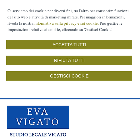
Ci serviamo dei cookie per diversi fini, tra l'altro per consentire funzioni
del sito web e attività di marketing mirate. Per maggiori informazioni,
riveda la nostra
informativa sulla privacy e sui cookie.
Può gestire le
impostazioni relative ai cookie, cliccando su 'Gestisci Cookie'
ACCETTA TUTTI
RIFIUTA TUTTI
GESTISCI COOKIE