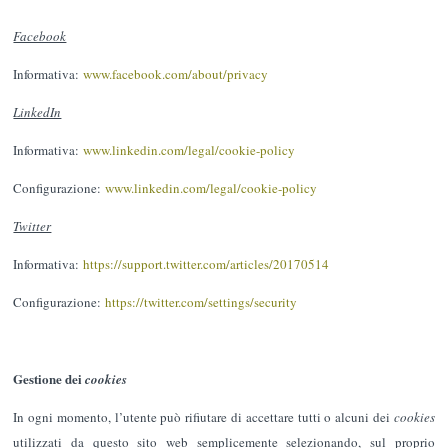
Facebook
Informativa:
www.facebook.com/about/privacy
LinkedIn
Informativa:
www.linkedin.com/legal/cookie-policy
Configurazione:
www.linkedin.com/legal/cookie-policy
Twitter
Informativa:
https://support.twitter.com/articles/20170514
Configurazione:
https://twitter.com/settings/security
Gestione dei
cookies
In ogni momento, l’utente può rifiutare di accettare tutti o alcuni dei
cookies
utilizzati da questo sito web semplicemente selezionando, sul proprio