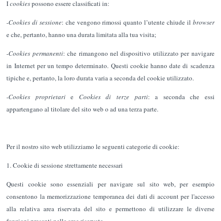
I
cookies
possono essere classificati in:
-
Cookies di sessione
: che vengono rimossi quanto l’utente chiude il
browser
e che, pertanto, hanno una durata limitata alla tua visita;
-
Cookies permanenti
: che rimangono nel dispositivo utilizzato per navigare
in Internet per un tempo determinato. Questi cookie hanno date di scadenza
tipiche e, pertanto, la loro durata varia a seconda del cookie utilizzato.
-
Cookies proprietari
e
Cookies di terze parti
: a seconda che essi
appartengano al titolare del sito web o ad una terza parte.
Per il nostro sito web utilizziamo le seguenti categorie di cookie:
1. Cookie di sessione strettamente necessari
Questi cookie sono essenziali per navigare sul sito web, per esempio
consentono la memorizzazione temporanea dei dati di account per l'accesso
alla relativa area riservata del sito e permettono di utilizzare le diverse
funzioni presenti nelle aree riservate.