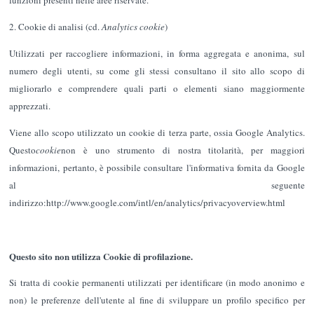
2. Cookie di analisi (cd.
Analytics cookie
)
Utilizzati per raccogliere informazioni, in forma aggregata e anonima, sul
numero degli utenti, su come gli stessi consultano il sito allo scopo di
migliorarlo e comprendere quali parti o elementi siano maggiormente
apprezzati.
Viene allo scopo utilizzato un cookie di terza parte, ossia Google Analytics.
Questo
cookie
non è uno strumento di nostra titolarità, per maggiori
informazioni, pertanto, è possibile consultare l'informativa fornita da Google
al seguente
indirizzo:http://www.google.com/intl/en/analytics/privacyoverview.html
Questo sito non utilizza Cookie di profilazione.
Si tratta di cookie permanenti utilizzati per identificare (in modo anonimo e
non) le preferenze dell'utente al fine di sviluppare un profilo specifico per