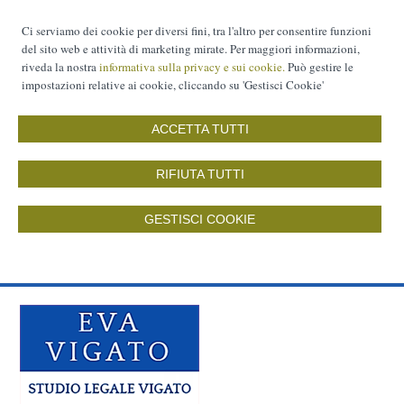
Ci serviamo dei cookie per diversi fini, tra l'altro per consentire funzioni
del sito web e attività di marketing mirate. Per maggiori informazioni,
riveda la nostra
informativa sulla privacy e sui cookie.
Può gestire le
impostazioni relative ai cookie, cliccando su 'Gestisci Cookie'
ACCETTA TUTTI
RIFIUTA TUTTI
GESTISCI COOKIE