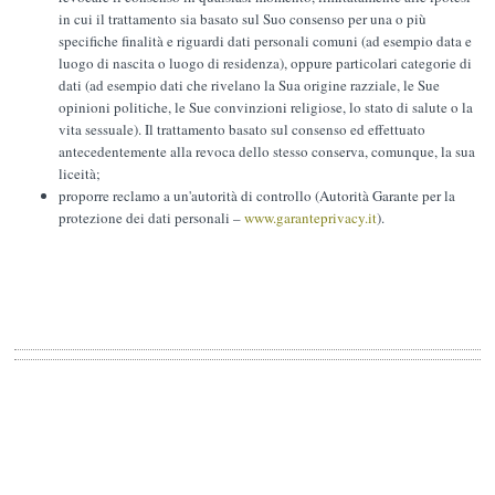
in cui il trattamento sia basato sul Suo consenso per una o più
specifiche finalità e riguardi dati personali comuni (ad esempio data e
luogo di nascita o luogo di residenza), oppure particolari categorie di
dati (ad esempio dati che rivelano la Sua origine razziale, le Sue
opinioni politiche, le Sue convinzioni religiose, lo stato di salute o la
vita sessuale). Il trattamento basato sul consenso ed effettuato
antecedentemente alla revoca dello stesso conserva, comunque, la sua
liceità;
proporre reclamo a un'autorità di controllo (Autorità Garante per la
protezione dei dati personali –
www.garanteprivacy.it
).