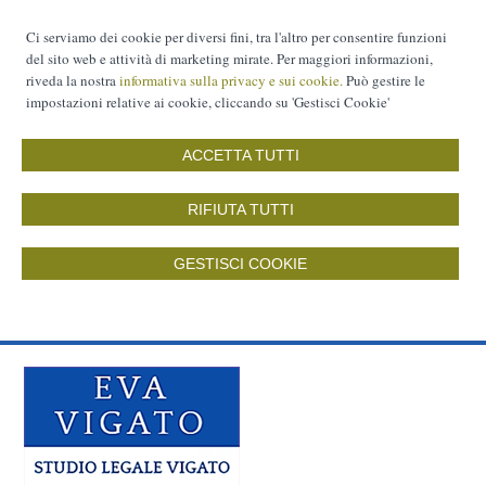
Ci serviamo dei cookie per diversi fini, tra l'altro per consentire funzioni
del sito web e attività di marketing mirate. Per maggiori informazioni,
riveda la nostra
informativa sulla privacy e sui cookie.
Può gestire le
impostazioni relative ai cookie, cliccando su 'Gestisci Cookie'
ACCETTA TUTTI
RIFIUTA TUTTI
GESTISCI COOKIE