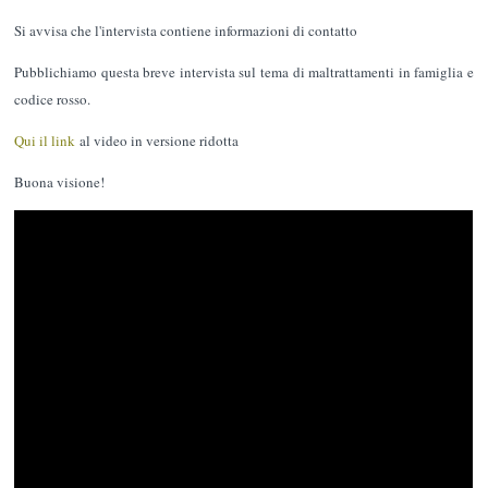
Si avvisa che l'intervista contiene informazioni di contatto
Pubblichiamo questa breve intervista sul tema di maltrattamenti in famiglia e
codice rosso.
Qui il link
al video in versione ridotta
Buona visione!