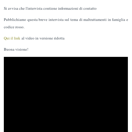
Si avvisa che l'intervista contiene informazioni di contatto
Pubblichiamo questa breve intervista sul tema di maltrattamenti in famiglia e
codice rosso.
Qui il link
al video in versione ridotta
Buona visione!