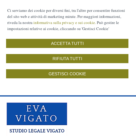
Ci serviamo dei cookie per diversi fini, tra l'altro per consentire funzioni
del sito web e attività di marketing mirate. Per maggiori informazioni,
riveda la nostra
informativa sulla privacy e sui cookie.
Può gestire le
impostazioni relative ai cookie, cliccando su 'Gestisci Cookie'
ACCETTA TUTTI
RIFIUTA TUTTI
GESTISCI COOKIE